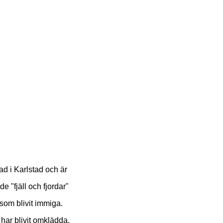
ad i Karlstad och är
e "fjäll och fjordar"
 som blivit immiga.
har blivit omklädda.