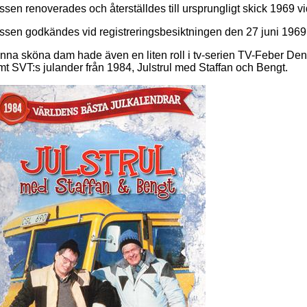
sen renoverades och återställdes till ursprungligt skick 1969 vi
ssen godkändes vid registreringsbesiktningen den 27 juni 1969
nna sköna dam hade även en liten roll i tv-serien TV-Feber Den 
mt SVT:s julander från 1984, Julstrul med Staffan och Bengt.