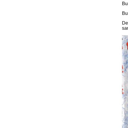
Bus
2020
Bu
2021
De
2024
sa