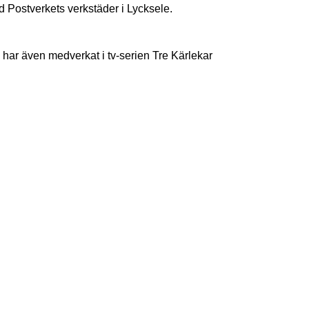
d Postverkets verkstäder i Lycksele.
har även medverkat i tv-serien Tre Kärlekar