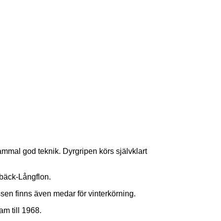
mal god teknik. Dyrgripen körs självklart
bäck-Långflon.
sen finns även medar för vinterkörning.
m till 1968.